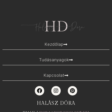
Kezdőlap
Tudásanyagok
Kapcsolat
HALÁSZ DÓRA