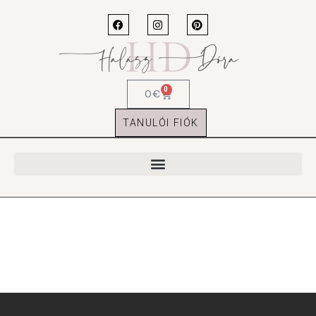
0
0
€
TANULÓI FIÓK