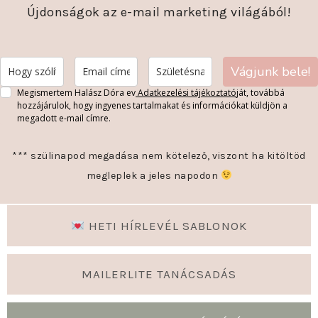
Újdonságok az e-mail marketing világából!
Vágjunk bele!
Megismertem Halász Dóra ev
Adatkezelési tájékoztató
ját, továbbá
hozzájárulok, hogy ingyenes tartalmakat és információkat küldjön a
megadott e-mail címre.
*** szülinapod megadása nem kötelező, viszont ha kitöltöd
megleplek a jeles napodon
HETI HÍRLEVÉL SABLONOK
MAILERLITE TANÁCSADÁS