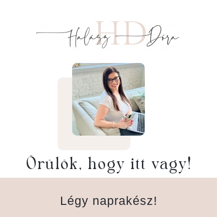
Örülök, hogy itt vagy!
Légy naprakész!