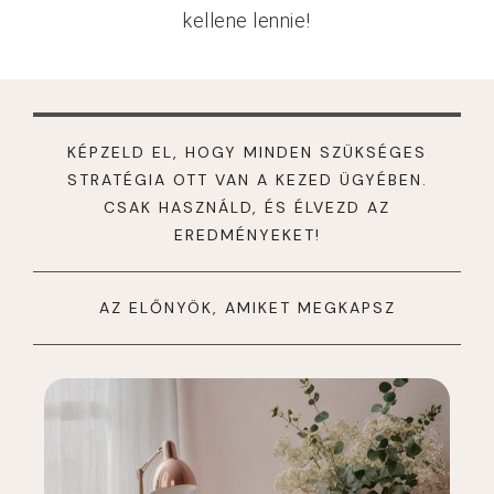
kellene lennie!
KÉPZELD EL, HOGY MINDEN SZÜKSÉGES
STRATÉGIA OTT VAN A KEZED ÜGYÉBEN.
CSAK HASZNÁLD, ÉS ÉLVEZD AZ
EREDMÉNYEKET!
AZ ELŐNYÖK, AMIKET MEGKAPSZ