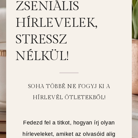
ZSENIÁLIS
HÍRLEVELEK,
STRESSZ
NÉLKÜL!
SOHA TÖBBÉ NE FOGYJ KI A
HÍRLEVÉL ÖTLETEKBŐL!
Fedezd fel a titkot, hogyan írj olyan
hírleveleket, amiket az olvasóid alig