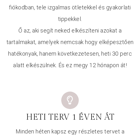
fiókodban, tele izgalmas ötletekkel és gyakorlati
tippekkel.
Ő az, aki segít neked elkészíteni azokat a
tartalmakat, amelyek nemcsak hogy elképesztően
hatékonyak, hanem következetesen, heti 30 perc
alatt elkészülnek. És ez megy 12 hónapon át!
IGEN! EZ AZ AMIT KERESTEM!
HETI TERV 1 ÉVEN ÁT
Minden héten kapsz egy részletes tervet a