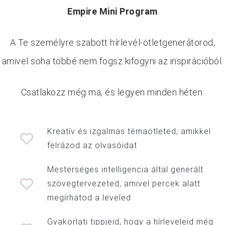
Empire Mini Program
A Te személyre szabott hírlevél-ötletgenerátorod,
amivel soha többé nem fogsz kifogyni az inspirációból.
Csatlakozz még ma, és legyen minden héten:
Kreatív és izgalmas témaötleted, amikkel
felrázod az olvasóidat
Mesterséges intelligencia által generált
szövegtervezeted, amivel percek alatt
megírhatod a leveled
Gyakorlati tippjeid, hogy a hírleveleid még