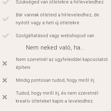
Szükséged van ötletekre a hírleveleidhez
Bár vannak ötleteid a hírleveleidhez, de
nyitott vagy a heti új ötletekre
Szolgáltatásod vagy webshopod van
Nem neked való, ha...
Nem szeretnél az ügyfeleiddel kapcsolatot
építeni
Mindig pontosan tudod, hogy miről írj
Tudod, hogy miről írj, és nem szeretnél
kreatív ötleteket kapni a leveleidhez