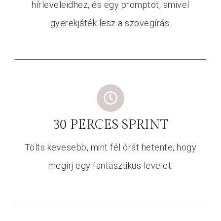
hírleveleidhez, és egy promptot, amivel
gyerekjáték lesz a szövegírás.
30 PERCES SPRINT
Tölts kevesebb, mint fél órát hetente, hogy
megírj egy fantasztikus levelet.