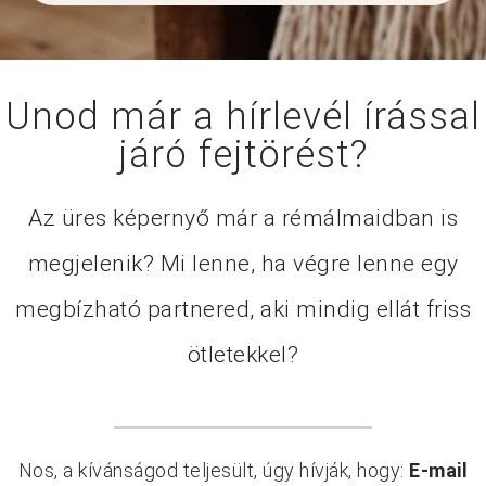
Unod már a hírlevél írással
járó fejtörést?
Az üres képernyő már a rémálmaidban is
megjelenik? Mi lenne, ha végre lenne egy
megbízható partnered, aki mindig ellát friss
ötletekkel?
Nos, a kívánságod teljesült, úgy hívják, hogy:
E-mail