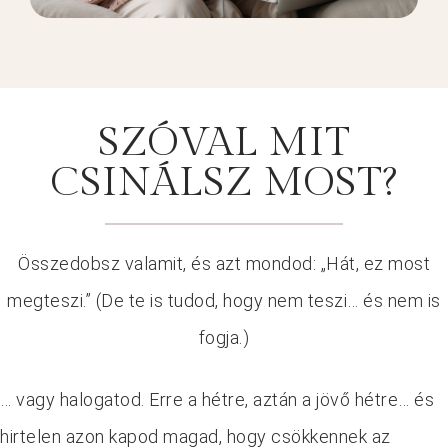
SZÓVAL MIT
CSINÁLSZ MOST?
Összedobsz valamit, és azt mondod: „Hát, ez most
megteszi.” (De te is tudod, hogy nem teszi… és nem is
fogja.)
… v
agy halogatod. Erre a hétre, aztán a jövő hétre… és
hirtelen azon kapod magad, hogy csökkennek az