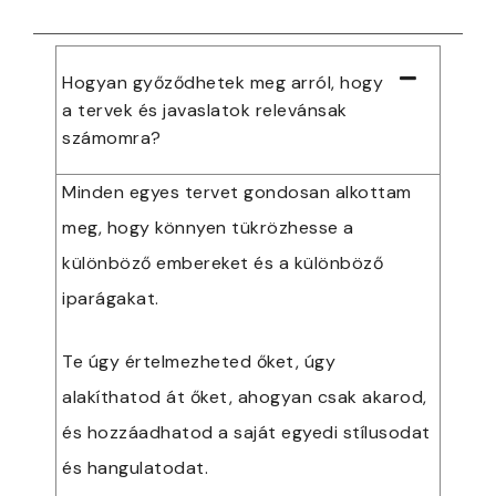
Hogyan győződhetek meg arról, hogy
a tervek és javaslatok relevánsak
számomra?
Minden egyes tervet gondosan alkottam
meg, hogy könnyen tükrözhesse a
különböző embereket és a különböző
iparágakat.
Te úgy értelmezheted őket, úgy
alakíthatod át őket, ahogyan csak akarod,
és hozzáadhatod a saját egyedi stílusodat
és hangulatodat.