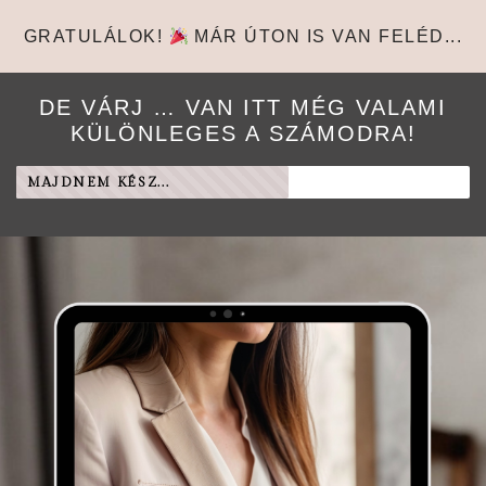
GRATULÁLOK!
MÁR ÚTON IS VAN FELÉD...
DE VÁRJ … VAN ITT MÉG VALAMI
KÜLÖNLEGES A SZÁMODRA!
MAJDNEM KÉSZ...