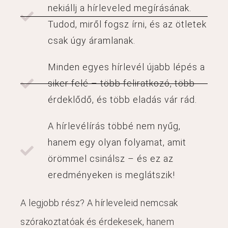
nekiállj a hírleveled megírásának.
Tudod, miről fogsz írni, és az ötletek
csak úgy áramlanak.
Minden egyes hírlevél újabb lépés a
siker felé – több feliratkozó, több
érdeklődő, és több eladás vár rád.
A hírlevélírás többé nem nyűg,
hanem egy olyan folyamat, amit
örömmel csinálsz – és ez az
eredményeken is meglátszik!
A legjobb rész? A hírleveleid nemcsak
szórakoztatóak és érdekesek, hanem