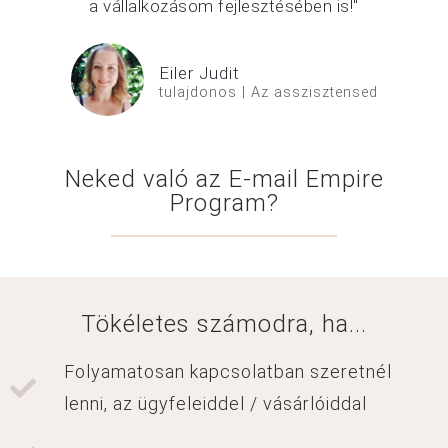
a vállalkozásom fejlesztésében is!"
Eiler Judit
tulajdonos | Az asszisztensed
Neked való az E-mail Empire
Program?
Tökéletes számodra, ha...
Folyamatosan kapcsolatban szeretnél
lenni, az ügyfeleiddel / vásárlóiddal