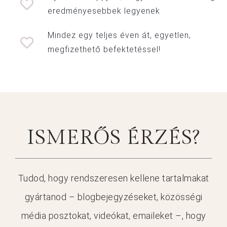
eredményesebbek legyenek
Mindez egy teljes éven át, egyetlen,
megfizethető befektetéssel!
ISMERŐS ÉRZÉS?
Tudod, hogy rendszeresen kellene tartalmakat
gyártanod – blogbejegyzéseket, közösségi
média posztokat, videókat, emaileket –, hogy