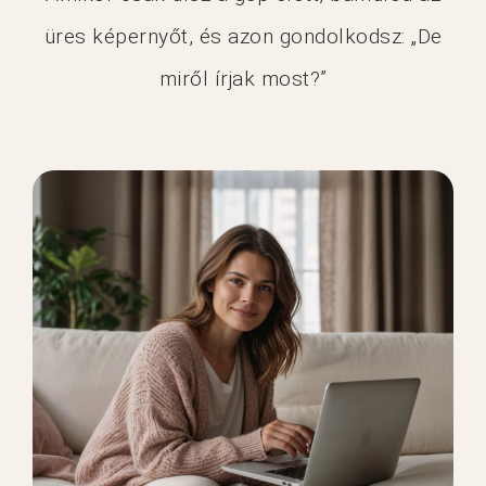
üres képernyőt, és azon gondolkodsz: „De
miről írjak most?”