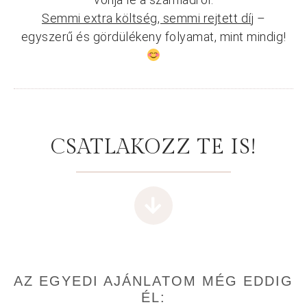
Semmi extra költség, semmi rejtett dí
j –
egyszerű és gördülékeny folyamat, mint mindig!
CSATLAKOZZ TE IS!
AZ EGYEDI AJÁNLATOM MÉG EDDIG
ÉL: