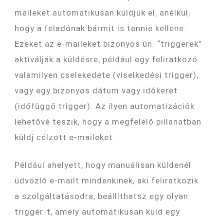
maileket automatikusan küldjük el, anélkül,
hogy a feladónak bármit is tennie kellene.
Ezeket az e-maileket bizonyos ún. “triggerek”
aktiválják a küldésre, például egy feliratkozó
valamilyen cselekedete (viselkedési trigger),
vagy egy bizonyos dátum vagy időkeret
(időfüggő trigger). Az ilyen automatizációk
lehetővé teszik, hogy a megfelelő pillanatban
küldj célzott e-maileket.
Például ahelyett, hogy manuálisan küldenél
üdvözlő e-mailt mindenkinek, aki feliratkozik
a szolgáltatásodra, beállíthatsz egy olyan
trigger-t, amely automatikusan küld egy