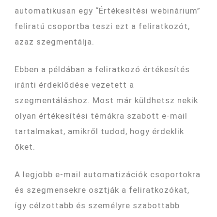
automatikusan egy “Értékesítési webinárium”
feliratú csoportba teszi ezt a feliratkozót,
azaz szegmentálja.
Ebben a példában a feliratkozó értékesítés
iránti érdeklődése vezetett a
szegmentáláshoz. Most már küldhetsz nekik
olyan értékesítési témákra szabott e-mail
tartalmakat, amikről tudod, hogy érdeklik
őket.
A legjobb e-mail automatizációk csoportokra
és szegmensekre osztják a feliratkozókat,
így célzottabb és személyre szabottabb