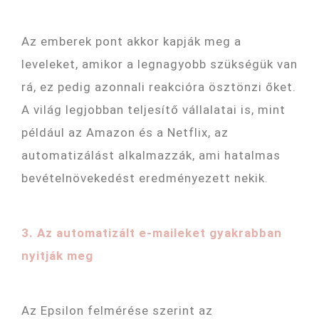
Az emberek pont akkor kapják meg a
leveleket, amikor a legnagyobb szükségük van
rá, ez pedig azonnali reakcióra ösztönzi őket.
A világ legjobban teljesítő vállalatai is, mint
például az Amazon és a Netflix, az
automatizálást alkalmazzák, ami hatalmas
bevételnövekedést eredményezett nekik.
3. Az automatizált e-maileket gyakrabban
nyitják meg
Az Epsilon felmérése szerint az