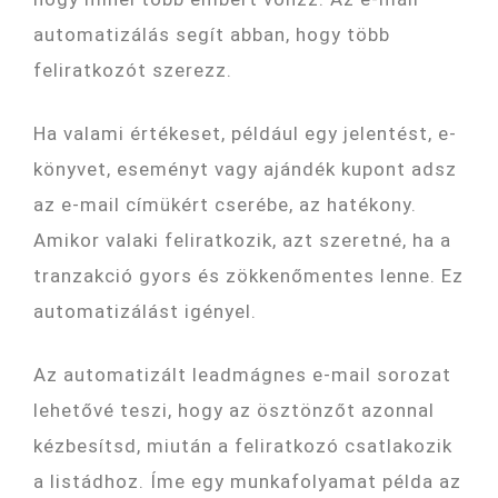
automatizálás segít abban, hogy több
feliratkozót szerezz.
Ha valami értékeset, például egy jelentést, e-
könyvet, eseményt vagy ajándék kupont adsz
az e-mail címükért cserébe, az hatékony.
Amikor valaki feliratkozik, azt szeretné, ha a
tranzakció gyors és zökkenőmentes lenne. Ez
automatizálást igényel.
Az automatizált leadmágnes e-mail sorozat
lehetővé teszi, hogy az ösztönzőt azonnal
kézbesítsd, miután a feliratkozó csatlakozik
a listádhoz. Íme egy munkafolyamat példa az