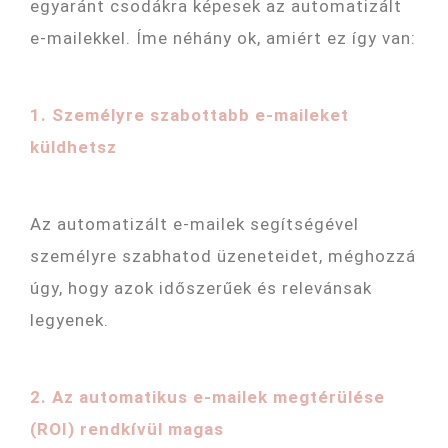
egyaránt csodákra képesek az automatizált
e-mailekkel. Íme néhány ok, amiért ez így van:
1. Személyre szabottabb e-maileket
küldhetsz
Az automatizált e-mailek segítségével
személyre szabhatod üzeneteidet, méghozzá
úgy, hogy azok időszerűek és relevánsak
legyenek.
2. Az automatikus e-mailek megtérülése
(ROI) rendkívül magas