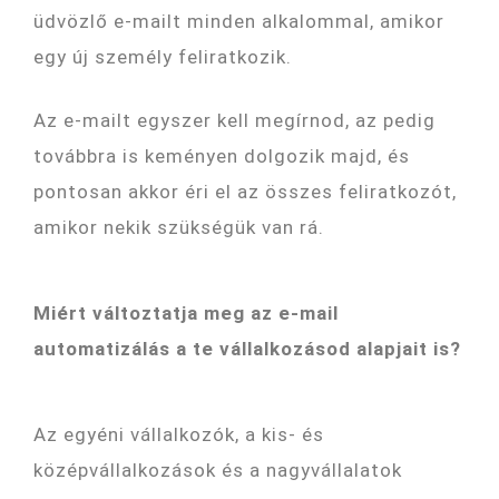
üdvözlő e-mailt minden alkalommal, amikor
egy új személy feliratkozik.
Az e-mailt egyszer kell megírnod, az pedig
továbbra is keményen dolgozik majd, és
pontosan akkor éri el az összes feliratkozót,
amikor nekik szükségük van rá.
Miért változtatja meg az e-mail
automatizálás a te vállalkozásod alapjait is?
Az egyéni vállalkozók, a kis- és
középvállalkozások és a nagyvállalatok