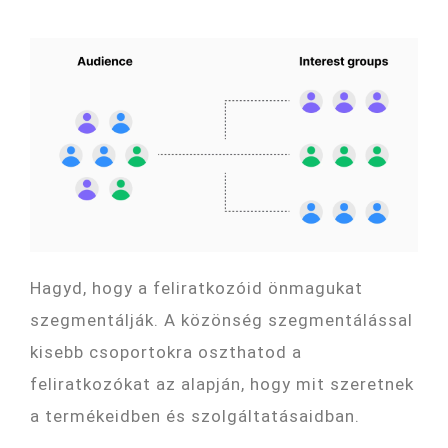
Hagyd, hogy a feliratkozóid önmagukat
szegmentálják. A közönség szegmentálással
kisebb csoportokra oszthatod a
feliratkozókat az alapján, hogy mit szeretnek
a termékeidben és szolgáltatásaidban.