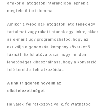
amikor a látogatók interakcióba lépnek a
megfelelő tartalommal.
Amikor a weboldal-látogatók letöltenek egy
tartalmat vagy rákattintanak egy linkre, akkor
az e-mailt úgy programozhatod, hogy az
aktiválja a gondozási kampány következő
fázisát. Ez lehetővé teszi, hogy minden
lehetőséget kihasználhass, hogy a konverzió
felé tereld a feliratkozóidat.
A link triggerek növelik az
elkötelezettséget
Ha valaki feliratkozóvá válik, folytathatod