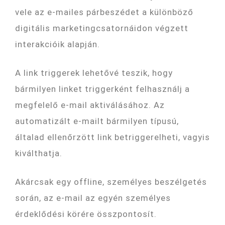
vele az e-mailes párbeszédet a különböző
digitális marketingcsatornáidon végzett
interakcióik alapján.
A link triggerek lehetővé teszik, hogy
bármilyen linket triggerként felhasználj a
megfelelő e-mail aktiválásához. Az
automatizált e-mailt bármilyen típusú,
általad ellenőrzött link betriggerelheti, vagyis
kiválthatja.
Akárcsak egy offline, személyes beszélgetés
során, az e-mail az egyén személyes
érdeklődési körére összpontosít.