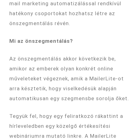
mail marketing automatizálással rendkívül
hatékony csoportokat hozhatsz létre az
önszegmentálás révén.
Mi az önszegmentálás?
Az önszegmentálás akkor következik be,
amikor az emberek olyan konkrét online
műveleteket végeznek, amik a MailerLite-ot
arra késztetik, hogy viselkedésük alapján
automatikusan egy szegmensbe sorolja őket.
Tegyük fel, hogy egy feliratkozó rákattint a
hírleveledben egy közelgő értékesítési
webináriumra mutató linkre. A MailerLite