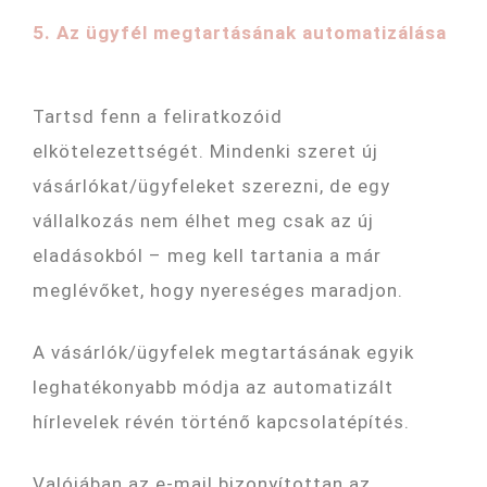
5. Az ügyfél megtartásának automatizálása
Tartsd fenn a feliratkozóid
elkötelezettségét. Mindenki szeret új
vásárlókat/ügyfeleket szerezni, de egy
vállalkozás nem élhet meg csak az új
eladásokból – meg kell tartania a már
meglévőket, hogy nyereséges maradjon.
A vásárlók/ügyfelek megtartásának egyik
leghatékonyabb módja az automatizált
hírlevelek révén történő kapcsolatépítés.
Valójában az e-mail bizonyítottan az