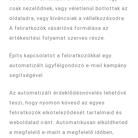
csak nézelődnek, vagy véletlenül botlottak az
oldaladra, vagy kíváncsiak a vállalkozásodra.
A feliratkozók vásárlóvá formálása az
értékesítési folyamat szerves része.
Építs kapcsolatot a feliratkozókkal egy
automatizált ügyfélgondozó e-mail kampány
segítségével.
Az automatizált érdeklődésnövelés lehetővé
teszi, hogy nyomon kövesd az egyes
feliratkozók elköteleződését tartalmaid és
weboldalad iránt. Automatikusan elküldheted
a megfelelő e-mailt a megfelelő időben,