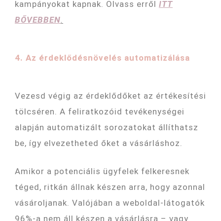
kampányokat kapnak. Olvass erről
ITT
BŐVEBBEN
.
4. Az érdeklődésnövelés automatizálása
Vezesd végig az érdeklődőket az értékesítési
tölcséren. A feliratkozóid tevékenységei
alapján automatizált sorozatokat állíthatsz
be, így elvezetheted őket a vásárláshoz.
Amikor a potenciális ügyfelek felkeresnek
téged, ritkán állnak készen arra, hogy azonnal
vásároljanak. Valójában a weboldal-látogatók
96%-a nem áll készen a vásárlásra – vagy