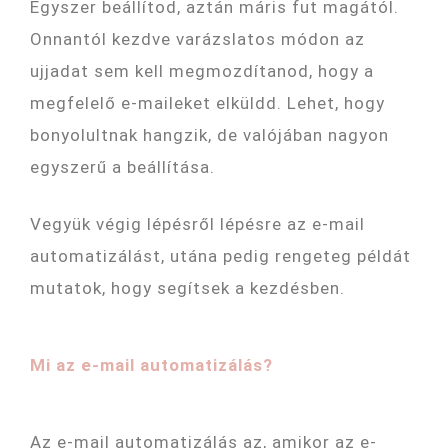
Egyszer beállítod, aztán máris fut magától.
Onnantól kezdve varázslatos módon az
ujjadat sem kell megmozdítanod, hogy a
megfelelő e-maileket elküldd. Lehet, hogy
bonyolultnak hangzik, de valójában nagyon
egyszerű a beállítása.
Vegyük végig lépésről lépésre az e-mail
automatizálást, utána pedig rengeteg példát
mutatok, hogy segítsek a kezdésben.
Mi az e-mail automatizálás?
Az e-mail automatizálás az, amikor az e-