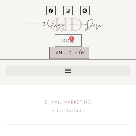
0
0
€
TANULÓI FIÓK
E-MAIL MARKETING
2 HOZZÁSZÓLÁS