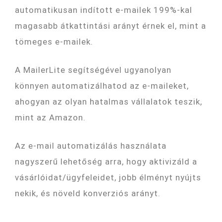
automatikusan indított e-mailek 199%-kal
magasabb átkattintási arányt érnek el, mint a
tömeges e-mailek.
A MailerLite segítségével ugyanolyan
könnyen automatizálhatod az e-maileket,
ahogyan az olyan hatalmas vállalatok teszik,
mint az Amazon.
Az e-mail automatizálás használata
nagyszerű lehetőség arra, hogy aktivizáld a
vásárlóidat/ügyfeleidet, jobb élményt nyújts
nekik, és növeld konverziós arányt.