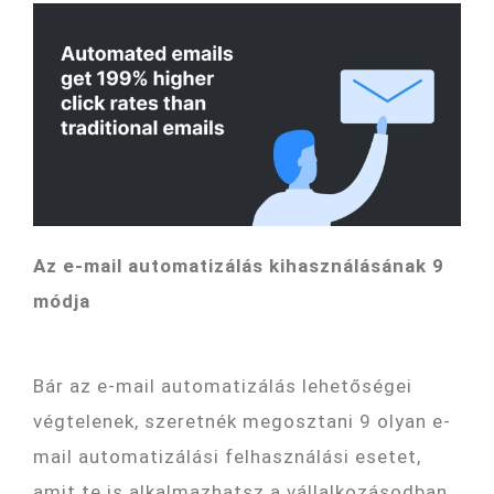
Az e-mail automatizálás kihasználásának 9
módja
Bár az e-mail automatizálás lehetőségei
végtelenek, szeretnék megosztani 9 olyan e-
mail automatizálási felhasználási esetet,
amit te is alkalmazhatsz a vállalkozásodban