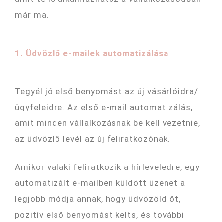
már ma.
1. Üdvözlő e-mailek automatizálása
Tegyél jó első benyomást az új vásárlóidra/
ügyfeleidre. Az első e-mail automatizálás,
amit minden vállalkozásnak be kell vezetnie,
az üdvözlő levél az új feliratkozónak.
Amikor valaki feliratkozik a hírleveledre, egy
automatizált e-mailben küldött üzenet a
legjobb módja annak, hogy üdvözöld őt,
pozitív első benyomást kelts, és további