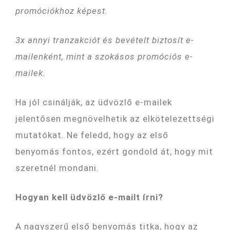
promóciókhoz képest.
3x annyi tranzakciót és bevételt biztosít e-
mailenként, mint a szokásos promóciós e-
mailek.
Ha jól csinálják, az üdvözlő e-mailek
jelentősen megnövelhetik az elkötelezettségi
mutatókat. Ne feledd, hogy az első
benyomás fontos, ezért gondold át, hogy mit
szeretnél mondani.
Hogyan kell üdvözlő e-mailt írni?
A nagyszerű első benyomás titka, hogy az