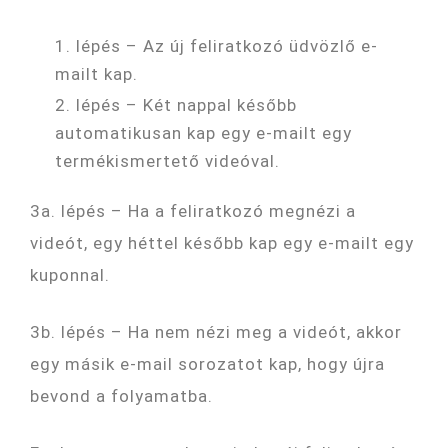
1. lépés – Az új feliratkozó üdvözlő e-
mailt kap.
2. lépés – Két nappal később
automatikusan kap egy e-mailt egy
termékismertető videóval.
3a. lépés – Ha a feliratkozó megnézi a
videót, egy héttel később kap egy e-mailt egy
kuponnal.
3b. lépés – Ha nem nézi meg a videót, akkor
egy másik e-mail sorozatot kap, hogy újra
bevond a folyamatba.