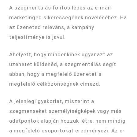
A szegmentálás fontos lépés az e-mail
marketinged sikerességének növeléséhez. Ha
az üzeneted releváns, a kampány
teljesítménye is javul.
Ahelyett, hogy mindenkinek ugyanazt az
üzenetet küldenéd, a szegmentálás segít
abban, hogy a megfelelő üzenetet a
megfelelő célközönségnek címezd.
A jelenlegi gyakorlat, miszerint a
szegmenseket személyiségképek vagy más
adatpontok alapján hozzuk létre, nem mindig
a megfelelő csoportokat eredményezi. Az e-