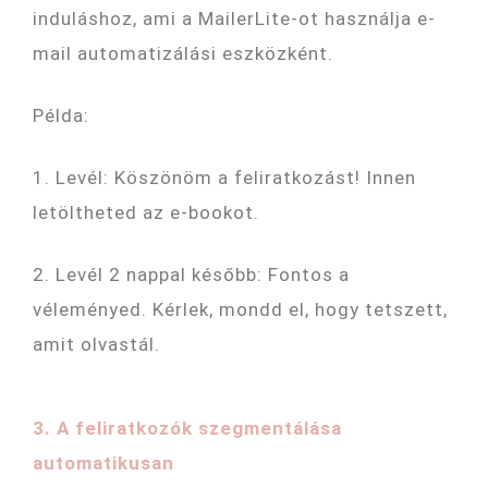
induláshoz, ami a MailerLite-ot használja e-
mail automatizálási eszközként.
Példa:
1. Levél: Köszönöm a feliratkozást! Innen
letöltheted az e-bookot.
2. Levél 2 nappal később: Fontos a
véleményed. Kérlek, mondd el, hogy tetszett,
amit olvastál.
3. A feliratkozók szegmentálása
automatikusan