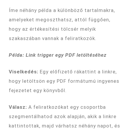
Íme néhány példa a különböző tartalmakra,
amelyeket megoszthatsz, attól függően,
hogy az értékesítési tölcsér melyik
szakaszában vannak a feliratkozók.
Példa: Link trigger egy PDF letöltéséhez
Viselkedés:
Egy előfizető rákattint a linkre,
hogy letöltsön egy PDF formátumú ingyenes
fejezetet egy könyvből.
Válasz:
A feliratkozókat egy csoportba
szegmentálhatod azok alapján, akik a linkre
kattintottak, majd várhatsz néhány napot, és