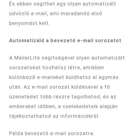
És ebben segíthet egy olyan automatizált
üdvözlő e-mail, ami maradandó első
benyomást kelt.
Automatizáld a bevezető e-mail sorozatot
A MailerLite segítségével olyan automatizált
sorozatokat hozhatsz létre, amikben
különböző e-maileket küldhetsz el egymás
után. Az e-mail sorozat küldésével a fő
üzenetedet több részre tagolhatod, és az
embereket időben, a cselekedeteik alapján
tájékoztathatod az információkról.
Példa bevezető e-mail sorozatra: