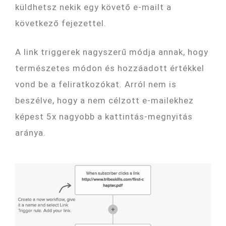
küldhetsz nekik egy követő e-mailt a
következő fejezettel.
A link triggerek nagyszerű módja annak, hogy
természetes módon és hozzáadott értékkel
vond be a feliratkozókat. Arról nem is
beszélve, hogy a nem célzott e-mailekhez
képest 5x nagyobb a kattintás-megnyitás
aránya.